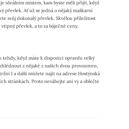
je ideálním místem, kam byste měli přijít, když
vý převlek. Ať už se jedná o nějaký maškarní
rete svůj dokonalý převlek. Skvělou příležitost
vtipný převlek, a to za báječné ceny.
k tehdy, když máte k dispozici opravdu velký
 zhlédnout z nějaké z našich dvou provozoven,
tržní 1 a další můžete najít na adrese Hostýnská
vých stránkách. Proto neváhejte ani vy a oblečte