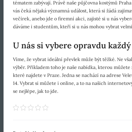
tématem zabývají. Právě naše
půjčovna kostýmů Praha
vás čeká nějaká významná událost, která si žádá zajíma
večírek, anebo jde o firemní akci, zajisté si u nás vybe
dáváme i studentům, kteří si u nás mohou vybrat velmi 
U nás si vybere opravdu každý
Víme, že vybrat ideální převlek může být těžké. Ne vša
výběr. Příkladem toho je naše nabídka, kterou můžete
které najdete v Praze. Jedna se nachází na adrese Vele
14. Vybrat si můžete i online, a to na našich interneto
se nejlépe, jak to jde.