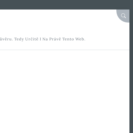
SEAR
ůvěru. Tedy Určitě I Na Právě Tento Web.