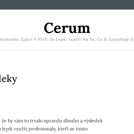
Cerum
slného Zajíce V Pytli. Je Lepší Vsadit Na To, Co Si Zasluhuje D
leky
 že by vám to trvalo opravdu dlouho a výsledek
epší využít profesionály, kteří se tímto