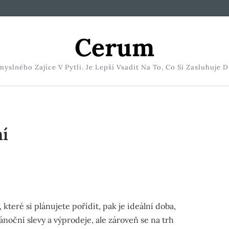
Cerum
slného Zajíce V Pytli. Je Lepší Vsadit Na To, Co Si Zasluhuje D
í
, které si plánujete pořídit, pak je ideální doba,
ánoční slevy a výprodeje, ale zároveň se na trh