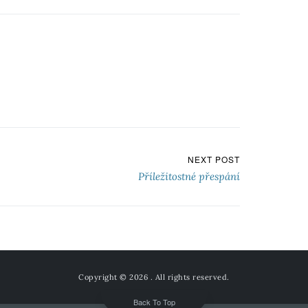
NEXT POST
Příležitostné přespání
Copyright © 2026
. All rights reserved.
Back To Top