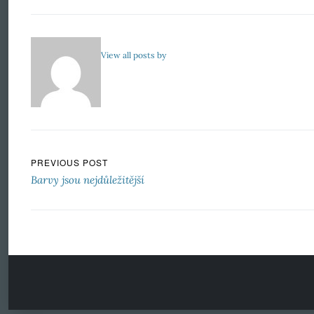
View all posts by
Navigace pro příspěvek
PREVIOUS POST
Barvy jsou nejdůležitější