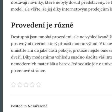
dostávají novinky, které nebyly dosud představeny. Je 
model, ale věřte, že jej díky internetovým prodejcům 
Provedení je různé
Dostupná jsou mnohá provedení, ale nejvyhledávanější, 
posuvnými dveřmi, který přináší mnoho výhod. V takov
umístíte ani do jaké části pokoje, protože nejste omez
dveří. Díky modernímu vzhledu snadno sladíte váš inter
nemoderních materiálů a barev. Jednoduše jde o unive
po cenové stránce.
Posted in Nezařazené