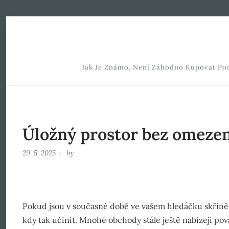
Skip to Content
Jak Je Známo, Není Záhodno Kupovat Pomy
Úložný prostor bez omezen
29. 5. 2025
by
Pokud jsou v současné době ve vašem hledáčku
skříně
kdy tak učinit. Mnohé obchody stále ještě nabízejí pov