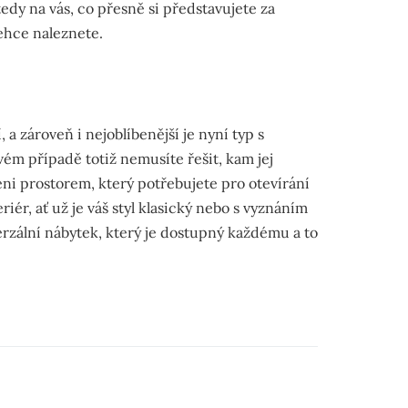
tedy na vás, co přesně si představujete za
lehce naleznete.
a zároveň i nejoblíbenější je nyní typ s
ém případě totiž nemusíte řešit, kam jej
eni prostorem, který potřebujete pro otevírání
iér, ať už je váš styl klasický nebo s vyznáním
rzální nábytek, který je dostupný každému a to