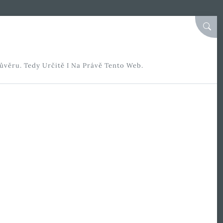
SEAR
ůvěru. Tedy Určitě I Na Právě Tento Web.