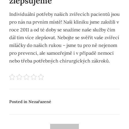
zlepšujeme
Individuální potřeby našich zvířecích pacientů jsou
pro nás na prvním místě! Naši kliniku jsme založili v
roce 2011 a od té doby se snažíme naše služby čím
dál tím více zlepšovat. Nebojte se svěřit vaše zvířecí
miláčky do našich rukou – jsme tu pro ně nejenom
pro prevenci, ale samozřejmě i v případě nemocí
nebo třeba potřebných chirurgických zákroků.
Posted in Nezařazené