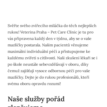
Svěřte svého zvířecího miláčka do těch nejlepších
rukou!
Veterina Praha
– Pet Care Clinic je tu pro
vás připravena každý den v týdnu, aby se o vaše
mazlíčky postarala. Našim pacientů věnujeme
maximální individuální péči a přistupujeme ke
každému zvířeti s citlivostí. Naši zkušení lékaři se i
po škole neustále sebevzdělávají v oboru, díky
čemuž zajišťují vysoce odbornou péči pro vaše
mazlíčky. Dejte je do rukou profesionálů, kteří
svému oboru opravdu rozumí!
Naše služby pořád