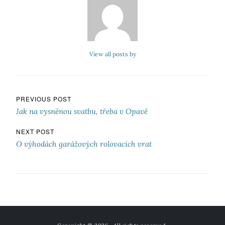
View all posts by
Navigace pro příspěvek
PREVIOUS POST
Jak na vysněnou svatbu, třeba v Opavě
NEXT POST
O výhodách garážových rolovacích vrat