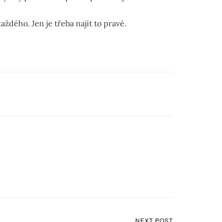
ždého. Jen je třeba najít to pravé.
NEXT POST