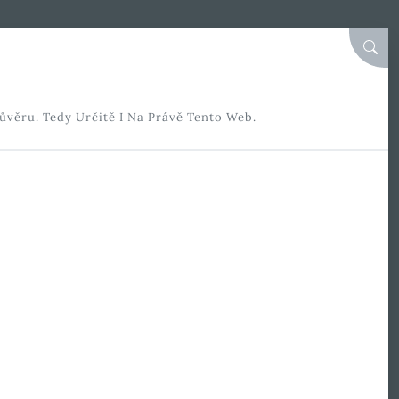
SEAR
ůvěru. Tedy Určitě I Na Právě Tento Web.