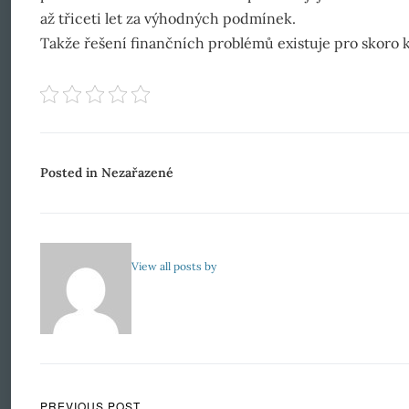
až třiceti let za výhodných podmínek.
Takže řešení finančních problémů existuje pro skoro ka
Posted in Nezařazené
View all posts by
PREVIOUS POST