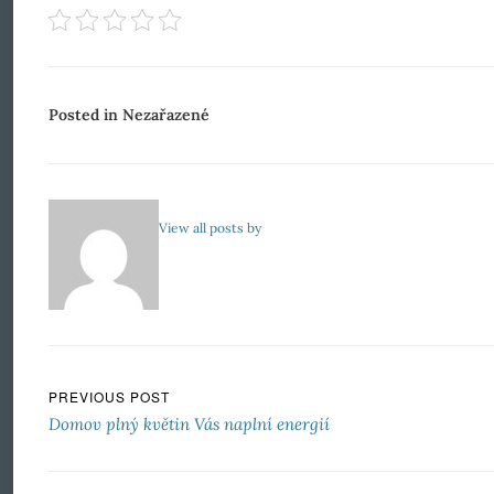
Posted in Nezařazené
View all posts by
Navigace pro příspěvek
PREVIOUS POST
Domov plný květin Vás naplní energií