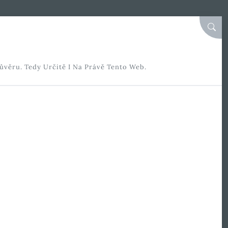
SEAR
ůvěru. Tedy Určitě I Na Právě Tento Web.