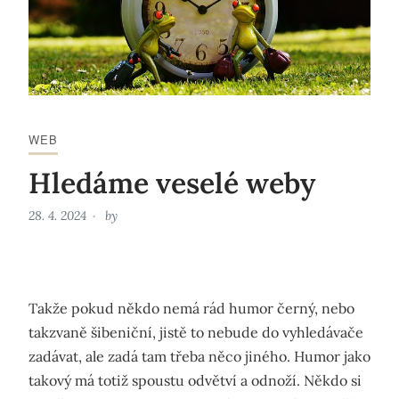
WEB
Hledáme veselé weby
28. 4. 2024
by
Takže pokud někdo nemá rád humor černý, nebo
takzvaně šibeniční, jistě to nebude do vyhledávače
zadávat, ale zadá tam třeba něco jiného. Humor jako
takový má totiž spoustu odvětví a odnoží. Někdo si