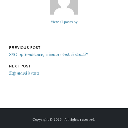
View all posts by
Navigace pro příspěvek
PREVIOUS POST
SEO optimalizace, k čemu vlastně slouží?
NEXT POST
Zajímavá krása
Copyright © 2026
. All rights reserved.