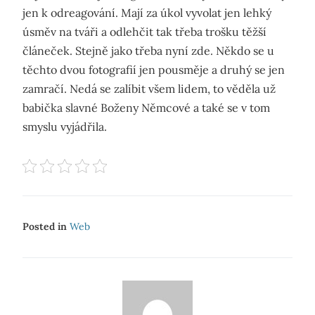
jen k odreagování. Mají za úkol vyvolat jen lehký
úsměv na tváři a odlehčit tak třeba trošku těžší
článeček. Stejně jako třeba nyní zde. Někdo se u
těchto dvou fotografií jen pousměje a druhý se jen
zamračí. Nedá se zalíbit všem lidem, to věděla už
babička slavné Boženy Němcové a také se v tom
smyslu vyjádřila.
Posted in
Web