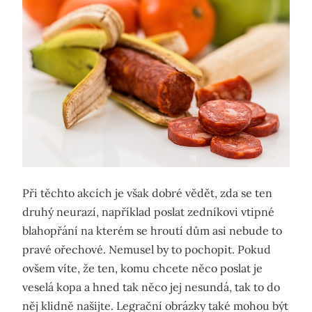
Při těchto akcích je však dobré vědět, zda se ten
druhý neurazí, například poslat zedníkovi vtipné
blahopřání na kterém se hroutí dům asi nebude to
pravé ořechové. Nemusel by to pochopit. Pokud
ovšem víte, že ten, komu chcete něco poslat je
veselá kopa a hned tak něco jej nesundá, tak to do
něj klidně našijte. Legrační obrázky také mohou být