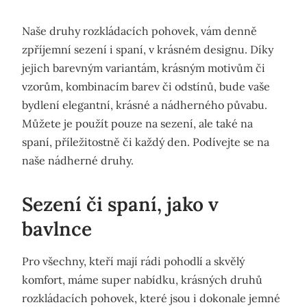
Naše druhy
rozkládacích pohovek
, vám denně
zpříjemní sezení i spaní, v krásném designu. Díky
jejich barevným variantám, krásným motivům či
vzorům, kombinacím barev či odstínů, bude vaše
bydlení elegantní, krásné a nádherného půvabu.
Můžete je použít pouze na sezení, ale také na
spaní, příležitostně či každý den. Podívejte se na
naše nádherné druhy.
Sezení či spaní, jako v
bavlnce
Pro všechny, kteří mají rádi pohodlí a skvělý
komfort, máme super nabídku, krásných druhů
rozkládacích pohovek, které jsou i dokonale jemné